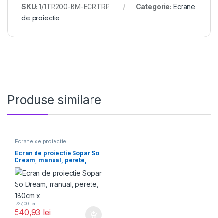
SKU:
1/1TR200-BM-ECRTRP
Categorie:
Ecrane
de proiectie
Produse similare
Ecrane de proiectie
Ecran de proiectie Sopar So
Dream, manual, perete,
180cm x
727,00
lei
540,93
lei