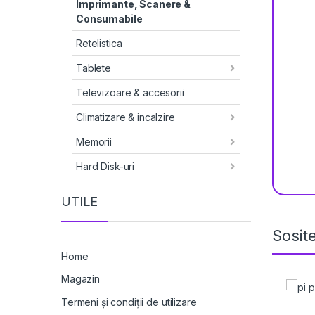
Imprimante, Scanere &
Consumabile
Retelistica
Tablete
Televizoare & accesorii
Climatizare & incalzire
Memorii
Hard Disk-uri
UTILE
Sosit
Home
Magazin
Termeni și condiții de utilizare