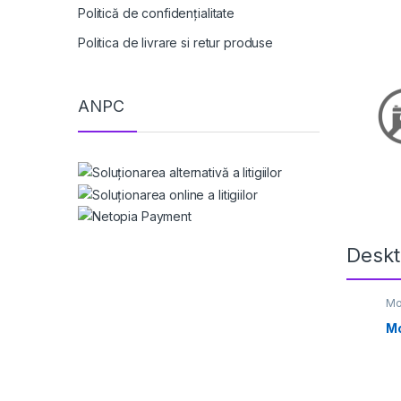
Politică de confidențialitate
Politica de livrare si retur produse
ANPC
Deskt
Mo
Mo