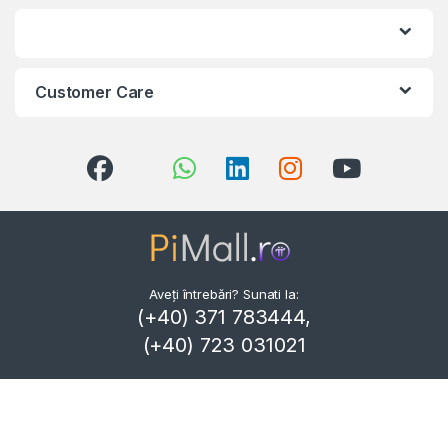
Customer Care
Aveți întrebări? Sunati la:
(+40) 371 783444,
(+40) 723 031021