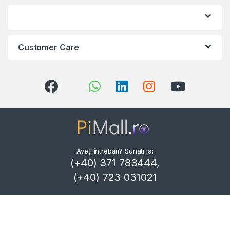
Customer Care
Aveți întrebări? Sunati la:
(+40) 371 783444,
(+40) 723 031021