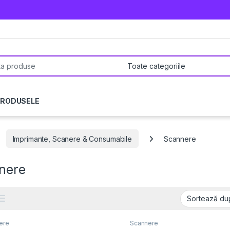
pentru:
PRODUSELE
Imprimante, Scanere & Consumabile
Scannere
nere
ere
Scannere