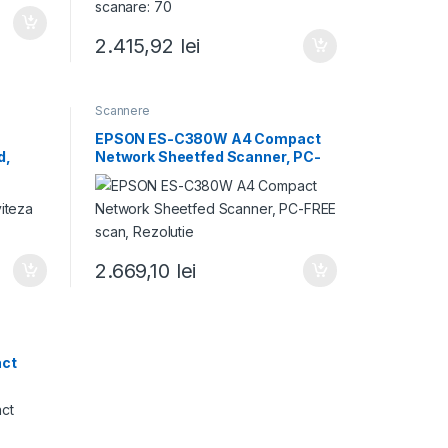
2.415,92
lei
Scannere
EPSON ES-C380W A4 Compact
d,
Network Sheetfed Scanner, PC-
FREE scan, Rezolutie
2.669,10
lei
ct