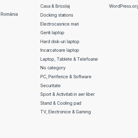
Casa & Bricolaj
WordPress.or
, România
Docking stations
Electrocasnice mari
Genti laptop
Hard disk-uri laptop
Incarcatoare laptop
Laptop, Tablete & Telefoane
No category
PC, Periferice & Software
Securitate
Sport & Activitati in aer liber
Stand & Cooling pad
TV, Electronice & Gaming