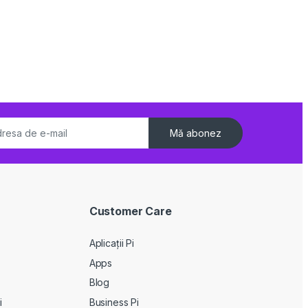
Mă abonez
Customer Care
Aplicații Pi
Apps
Blog
i
Business Pi