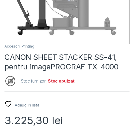
Accesorii Printing
CANON SHEET STACKER SS-41,
pentru imagePROGRAF TX-4000
Stoc furnizor:
Stoc epuizat
Adaug in lista
3.225,30
lei