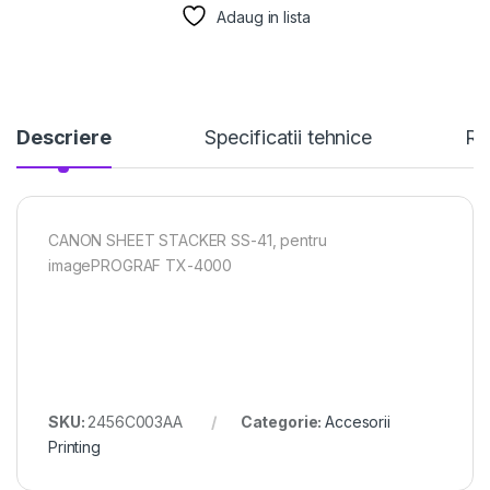
Adaug in lista
Descriere
Specificatii tehnice
Re
CANON SHEET STACKER SS-41, pentru
imagePROGRAF TX-4000
SKU:
2456C003AA
Categorie:
Accesorii
Printing