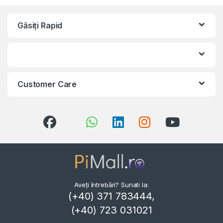
Găsiți Rapid
Customer Care
Aveți întrebări? Sunati la:
(+40) 371 783444,
(+40) 723 031021