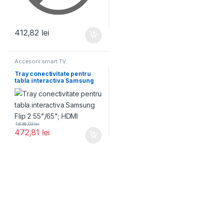
412,82
lei
Accesorii smart TV
Tray conectivitate pentru
tabla interactiva Samsung
Flip 2 55"/65"; HDMI
1.636,03
lei
472,81
lei