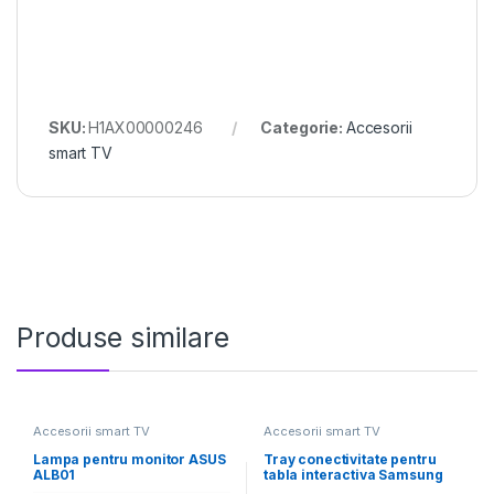
SKU:
H1AX00000246
Categorie:
Accesorii
smart TV
Produse similare
Accesorii smart TV
Accesorii smart TV
Lampa pentru monitor ASUS
Tray conectivitate pentru
ALB01
tabla interactiva Samsung
Flip Pro 55"/65"; USB-C,