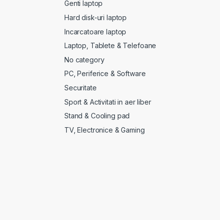
Genti laptop
Hard disk-uri laptop
Incarcatoare laptop
Laptop, Tablete & Telefoane
No category
PC, Periferice & Software
Securitate
Sport & Activitati in aer liber
Stand & Cooling pad
TV, Electronice & Gaming