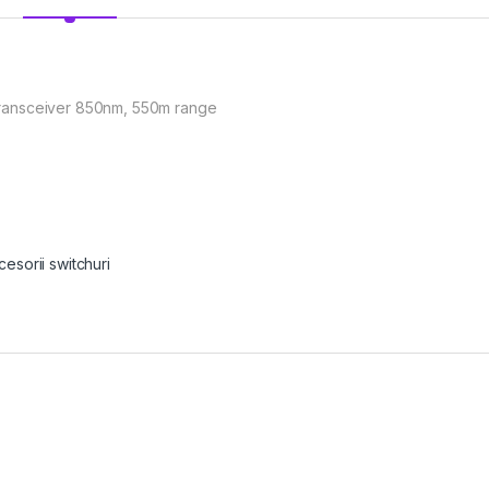
ransceiver 850nm, 550m range
cesorii switchuri