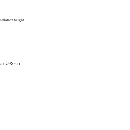
tallation height
rii UPS-uri