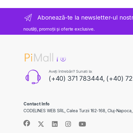
Abonează-te la newsletter-ul nost
noutăți, promoții și oferte exclusive.
Aveți întrebări? Sunati la:
(+40) 371 783444, (+40) 7
Contact Info
CODELINES WEB SRL, Calea Turzii 162-168, Cluj-Napoca