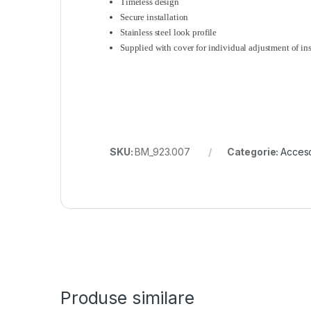
Timeless design
Secure installation
Stainless steel look profile
Supplied with cover for individual adjustment of ins
SKU:
BM_923.007
Categorie:
Acceso
Produse similare