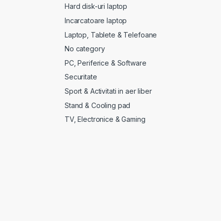
Hard disk-uri laptop
Incarcatoare laptop
Laptop, Tablete & Telefoane
No category
PC, Periferice & Software
Securitate
Sport & Activitati in aer liber
Stand & Cooling pad
TV, Electronice & Gaming