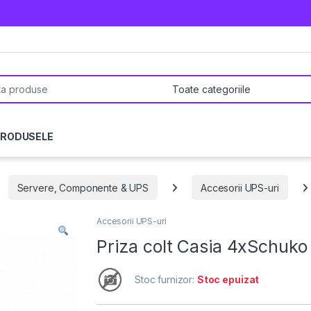
pentru:
PRODUSELE
Servere, Componente & UPS
Accesorii UPS-uri
Accesorii UPS-uri
Priza colt Casia 4xSchuko
Stoc furnizor:
Stoc epuizat