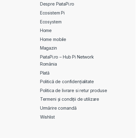
Despre PiataPi.ro
Ecosistem Pi
Ecosystem
Home
Home mobile
Magazin
PiataPi.ro – Hub Pi Network
România
Plată
Politică de confidențialitate
Politica de livrare si retur produse
Termeni și condiții de utilizare
Urmărire comandă
Wishlist