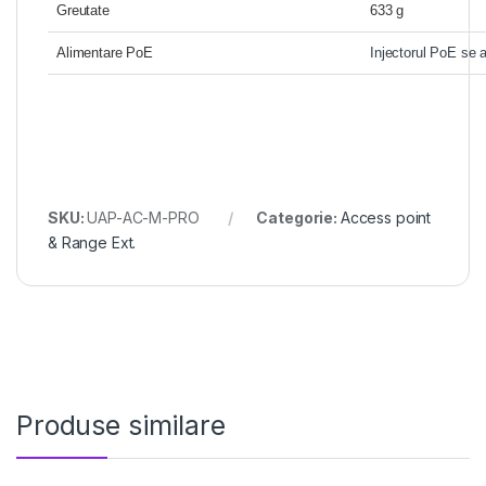
Greutate
633 g
Alimentare PoE
Injectorul PoE se 
SKU:
UAP-AC-M-PRO
Categorie:
Access point
& Range Ext.
Produse similare