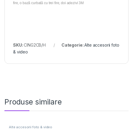
fire, o bază curbată cu trei fire, doi adezivi 3M
SKU:
CING2CB/H
Categorie:
Alte accesorii foto
& video
Produse similare
Alte accesorii foto & video