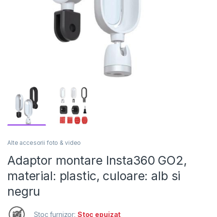
Alte accesorii foto & video
Adaptor montare Insta360 GO2,
material: plastic, culoare: alb si
negru
Stoc furnizor:
Stoc epuizat