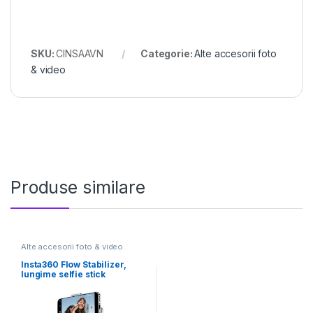
SKU:
CINSAAVN
Categorie:
Alte accesorii foto
& video
Produse similare
Alte accesorii foto & video
Insta360 Flow Stabilizer,
lungime selfie stick
incorporat 215mm,
dimensiune trepied