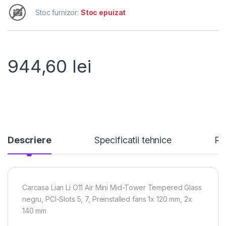
Stoc furnizor:
Stoc epuizat
944,60
lei
Descriere
Specificatii tehnice
Re
Carcasa Lian Li O11 Air Mini Mid-Tower Tempered Glass
negru, PCI-Slots 5, 7, Preinstalled fans 1x 120 mm, 2x
140 mm