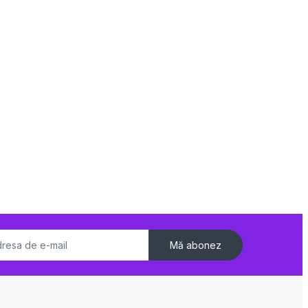
Mă abonez