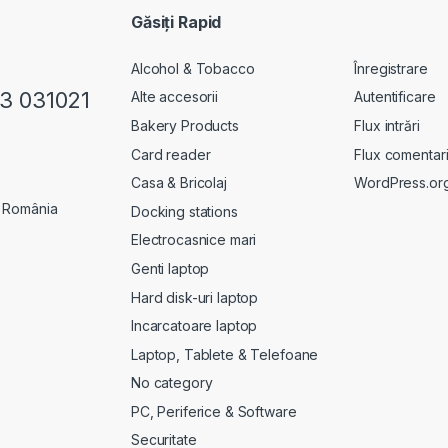
Găsiți Rapid
Alcohol & Tobacco
Înregistrare
23 031021
Alte accesorii
Autentificare
Bakery Products
Flux intrări
Card reader
Flux comentari
Casa & Bricolaj
WordPress.or
, România
Docking stations
Electrocasnice mari
Genti laptop
Hard disk-uri laptop
Incarcatoare laptop
Laptop, Tablete & Telefoane
No category
PC, Periferice & Software
Securitate