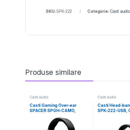
SKU:
SPK-222
Categorie:
Casti audi
Produse similare
Casti audio
Casti audio
Casti Gaming Over-ear
Casti Head-ba
SPACER SPGH-CAMO,
SPK-222-USB, C
Wired, Multicolor