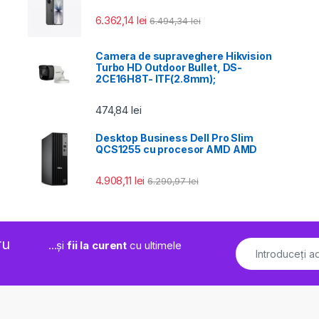
6.362,14
lei
6.494,34
lei
Camera de supraveghere Hikvision
Turbo HD Outdoor Bullet, DS-
2CE16H8T- ITF(2.8mm);
474,84
lei
Desktop Business Dell Pro Slim
QCS1255 cu procesor AMD AMD
4.908,11
lei
6.290,97
lei
ru
...și
fii la curent
cu ultimele