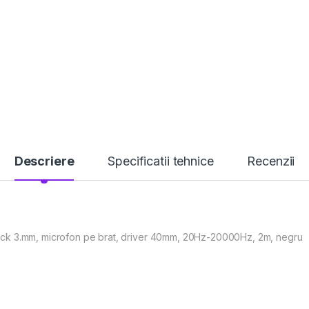
Descriere
Specificatii tehnice
Recenzii
x Jack 3.mm, microfon pe brat, driver 40mm, 20Hz-20000Hz, 2m, negru