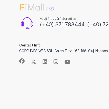
Aveți întrebări? Sunati la:
(+40) 371 783444, (+40) 7
Contact Info
CODELINES WEB SRL, Calea Turzii 162-168, Cluj-Napoca