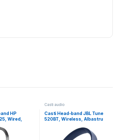
Casti audio
band HP
Casti Head-band JBL Tune
25, Wired,
520BT, Wireless, Albastru