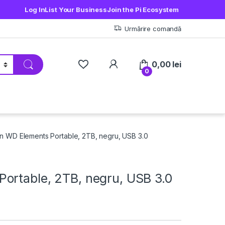
Log In
List Your Business
Join the Pi Ecosystem
Urmărire comandă
My Account
0,00
lei
0
n WD Elements Portable, 2TB, negru, USB 3.0
ortable, 2TB, negru, USB 3.0