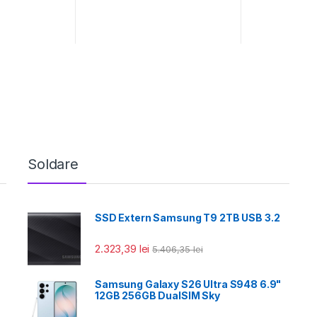
Soldare
SSD Extern Samsung T9 2TB USB 3.2
2.323,39
lei
5.406,35
lei
Samsung Galaxy S26 Ultra S948 6.9"
12GB 256GB DualSIM Sky