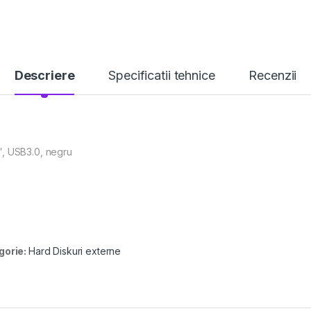
Descriere
Specificatii tehnice
Recenzii
″, USB3.0, negru
gorie:
Hard Diskuri externe