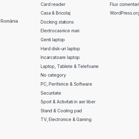
Card reader
Flux comentari
Casa & Bricolaj
WordPress.or
, România
Docking stations
Electrocasnice mari
Genti laptop
Hard disk-uri laptop
Incarcatoare laptop
Laptop, Tablete & Telefoane
No category
PC, Periferice & Software
Securitate
Sport & Activitati in aer liber
Stand & Cooling pad
TV, Electronice & Gaming