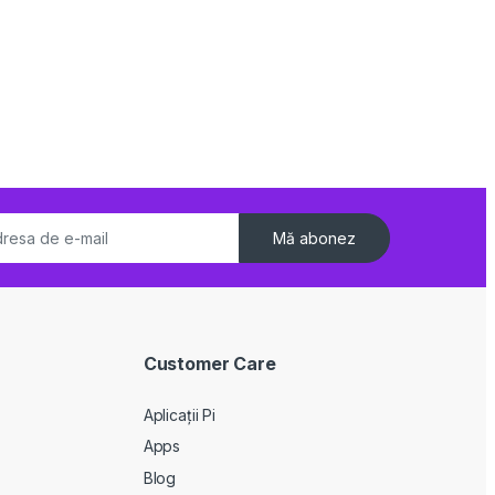
Mă abonez
Customer Care
Aplicații Pi
Apps
Blog