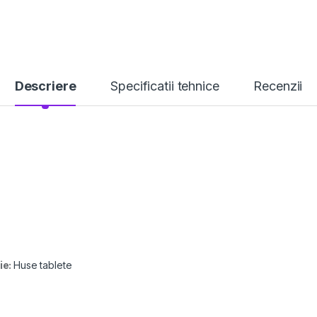
Descriere
Specificatii tehnice
Recenzii
ie:
Huse tablete