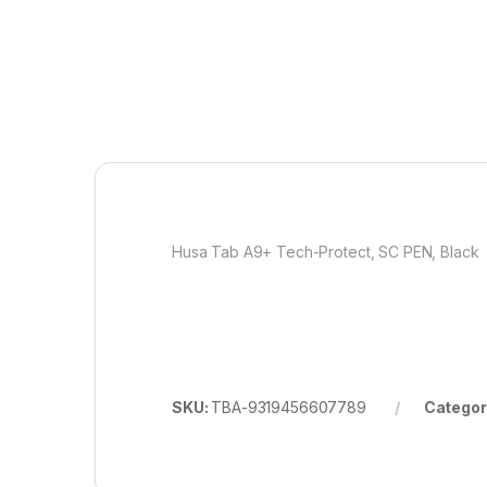
Husa Tab A9+ Tech-Protect, SC PEN, Black
SKU:
TBA-9319456607789
Categor