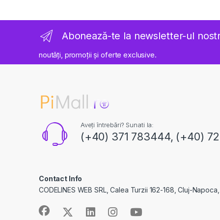
Abonează-te la newsletter-ul nost
noutăți, promoții și oferte exclusive.
Aveți întrebări? Sunati la:
(+40) 371 783444, (+40) 7
Contact Info
CODELINES WEB SRL, Calea Turzii 162-168, Cluj-Napoca