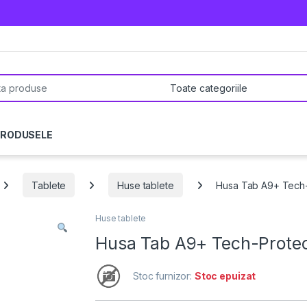
pentru:
PRODUSELE
Tablete
Huse tablete
Husa Tab A9+ Tech-
Huse tablete
Husa Tab A9+ Tech-Protec
Stoc furnizor:
Stoc epuizat