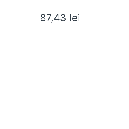
87,43
lei