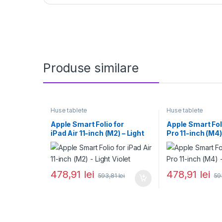
Produse similare
Huse tablete
Huse tablete
Apple Smart Folio for
Apple Smart Fol
iPad Air 11-inch (M2) – Light
Pro 11-inch (M4
Violet
478,91
lei
478,91
lei
593,81
lei
59