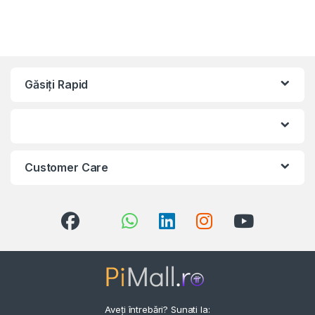
Găsiți Rapid
Customer Care
Aveți întrebări? Sunati la: