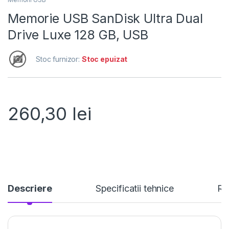
Memorie USB SanDisk Ultra Dual
Drive Luxe 128 GB, USB
Stoc furnizor:
Stoc epuizat
260,30
lei
Descriere
Specificatii tehnice
Re