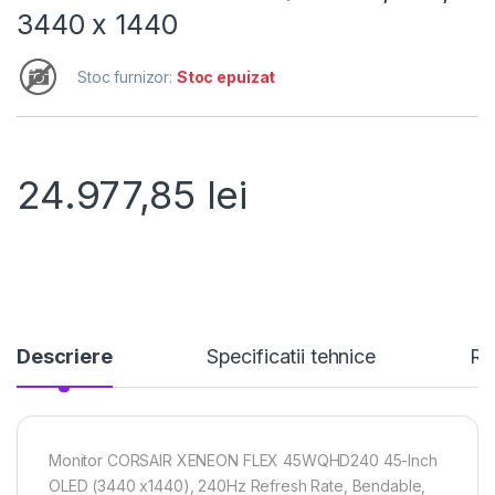
3440 x 1440
Stoc furnizor:
Stoc epuizat
24.977,85
lei
Descriere
Specificatii tehnice
Re
Monitor CORSAIR XENEON FLEX 45WQHD240 45-Inch
OLED (3440 x1440), 240Hz Refresh Rate, Bendable,