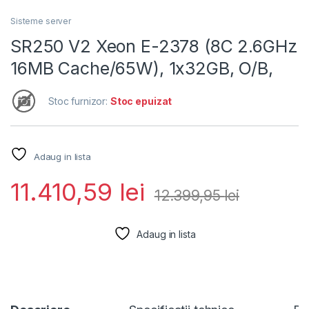
Sisteme server
SR250 V2 Xeon E-2378 (8C 2.6GHz
16MB Cache/65W), 1x32GB, O/B,
Stoc furnizor:
Stoc epuizat
Adaug in lista
11.410,59
lei
12.399,95
lei
Adaug in lista