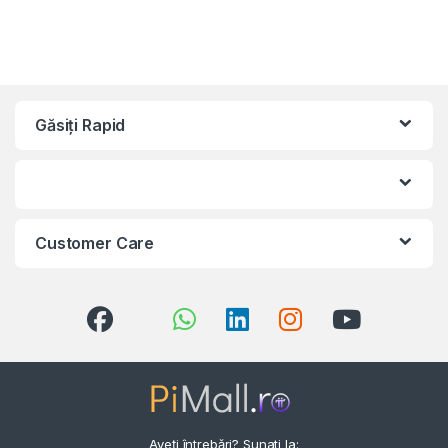
Găsiți Rapid
Customer Care
Aveți întrebări? Sunati la: