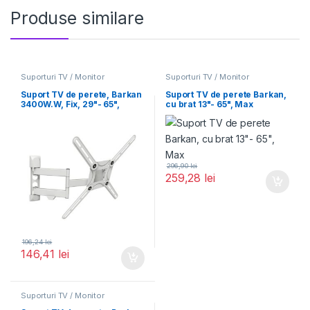
Produse similare
Suporturi TV / Monitor
Suporturi TV / Monitor
Suport TV de perete, Barkan
Suport TV de perete Barkan,
3400W.W, Fix, 29"- 65",
cu brat 13"- 65", Max
VESA
296,90
lei
259,28
lei
196,24
lei
146,41
lei
Suporturi TV / Monitor