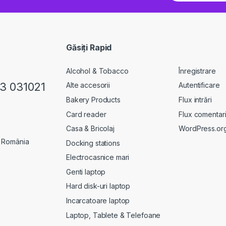
Găsiți Rapid
Alcohol & Tobacco
Înregistrare
23 031021
Alte accesorii
Autentificare
Bakery Products
Flux intrări
Card reader
Flux comentari
Casa & Bricolaj
WordPress.or
, România
Docking stations
Electrocasnice mari
Genti laptop
Hard disk-uri laptop
Incarcatoare laptop
Laptop, Tablete & Telefoane