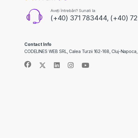
Aveți întrebări? Sunati la:
(+40) 371 783444, (+40) 7
Contact Info
CODELINES WEB SRL, Calea Turzii 162-168, Cluj-Napoca