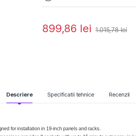
899,86
lei
1.015,78
lei
Descriere
Specificatii tehnice
Recenzii
ed for installation in 19-inch panels and racks.