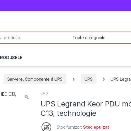
pentru:
PRODUSELE
Servere, Componente & UPS
UPS
UPS Legra
UPS
UPS Legrand Keor PDU mo
C13, technologie
Stoc furnizor:
Stoc epuizat