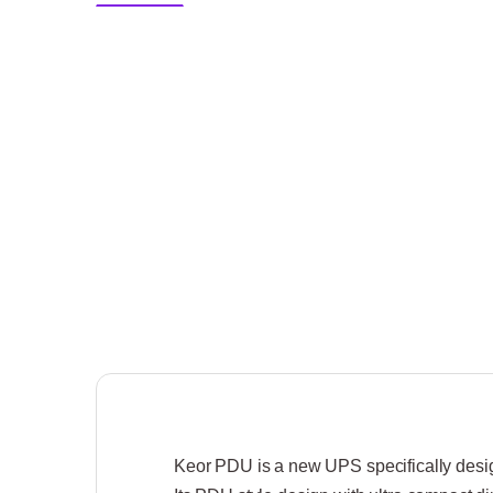
Keor PDU is a new UPS specifically design