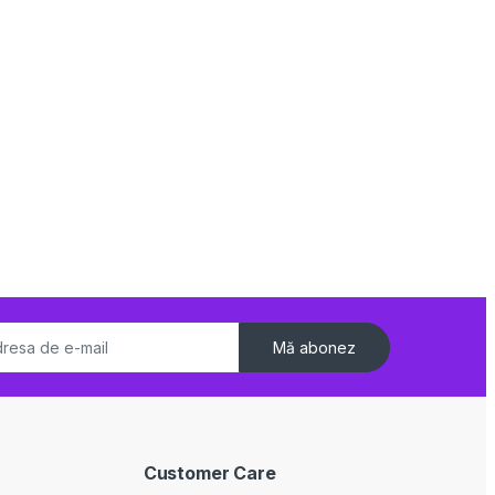
Mă abonez
Customer Care